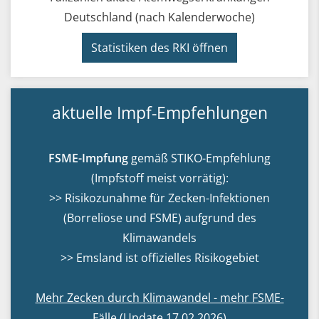
Deutschland (nach Kalenderwoche)
Statistiken des RKI öffnen
aktuelle Impf-Empfehlungen
FSME-Impfung
gemäß STIKO-Empfehlung
(Impfstoff meist vorrätig):
>> Risikozunahme für Zecken-Infektionen
(Borreliose und FSME)
aufgrund des
Klimawandels
>>
Emsland ist offizielles Risikogebiet
Mehr Zecken durch Klimawandel - mehr FSME-
Fälle (Update 17.02.2026)